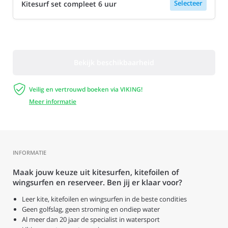
Selecteer
Kitesurf set compleet 6 uur
Bekijk beschikbaarheid

Veilig en vertrouwd boeken via VIKING!
Meer informatie
INFORMATIE
Maak jouw keuze uit kitesurfen, kitefoilen of
wingsurfen en reserveer. Ben jij er klaar voor?
Leer kite, kitefoilen en wingsurfen in de beste condities
Geen golfslag, geen stroming en ondiep water
Al meer dan 20 jaar de specialist in watersport